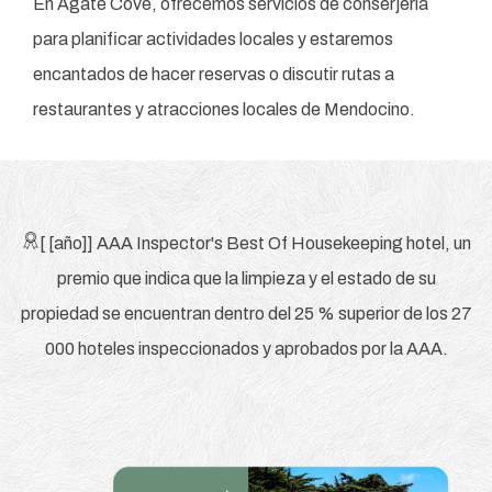
En Agate Cove, ofrecemos servicios de conserjería
para planificar actividades locales y estaremos
encantados de hacer reservas o discutir rutas a
restaurantes y atracciones locales de Mendocino.
[
[año]] AAA Inspector's Best Of Housekeeping hotel, un
premio que indica que la limpieza y el estado de su
propiedad se encuentran dentro del 25 % superior de los 27
000 hoteles inspeccionados y aprobados por la AAA.