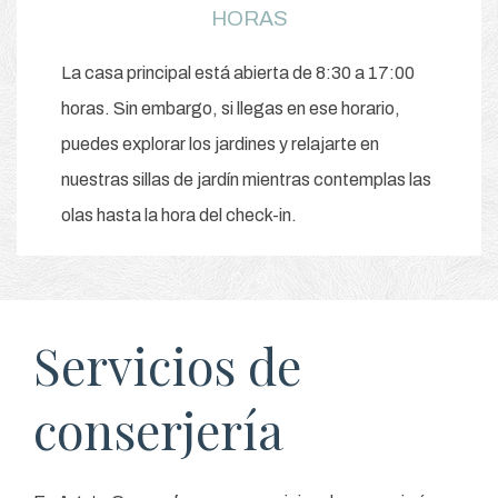
HORAS
La casa principal está abierta de 8:30 a 17:00
horas. Sin embargo, si llegas en ese horario,
puedes explorar los jardines y relajarte en
nuestras sillas de jardín mientras contemplas las
olas hasta la hora del check-in.
Item 1
Item 2
Servicios de
conserjería