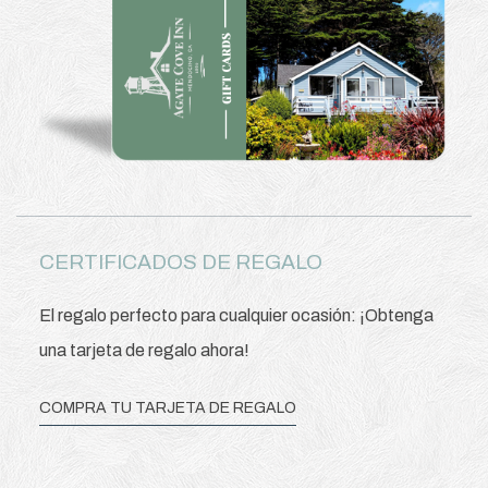
CERTIFICADOS DE REGALO
El regalo perfecto para cualquier ocasión: ¡Obtenga
una tarjeta de regalo ahora!
COMPRA TU TARJETA DE REGALO