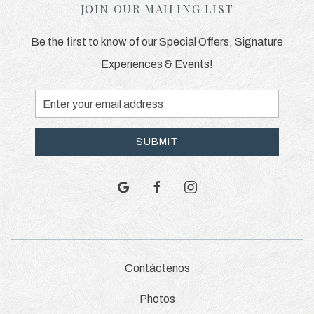
JOIN OUR MAILING LIST
Be the first to know of our Special Offers, Signature
Experiences & Events!
Email
Address
SUBMIT
google
facebook
instagram
Contáctenos
Photos