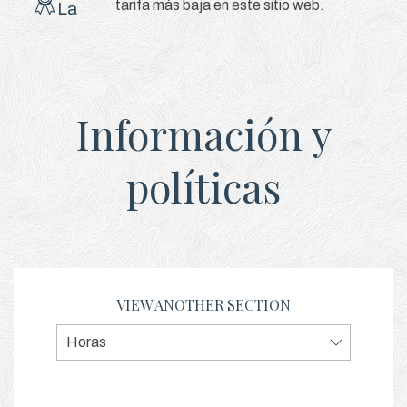
tarifa más baja en este sitio web.
La
Información y
políticas
VIEW ANOTHER SECTION